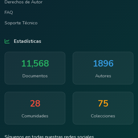
Derechos de Autor
FAQ
Soporte Técnico
Estadísticas
11,568
1896
Documentos
Autores
28
75
Comunidades
Colecciones
Síguenos en todas nuestras redes sociales