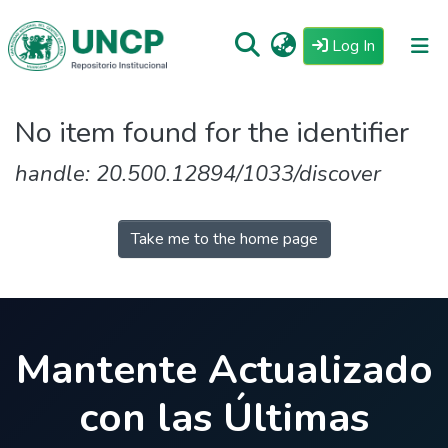
(current)
Log In
Repositorio
No item found for the identifier
Tutoriales
handle: 20.500.12894/1033/discover
Reglamento
Estadisticas
Take me to the home page
Mantente Actualizado
con las Últimas