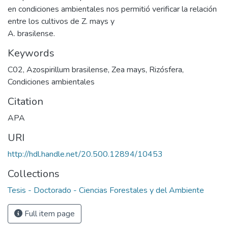
en condiciones ambientales nos permitió verificar la relación
entre los cultivos de Z. mays y
A. brasilense.
Keywords
C02
,
Azospirillum brasilense
,
Zea mays
,
Rizósfera
,
Condiciones ambientales
Citation
APA
URI
http://hdl.handle.net/20.500.12894/10453
Collections
Tesis - Doctorado - Ciencias Forestales y del Ambiente
Full item page