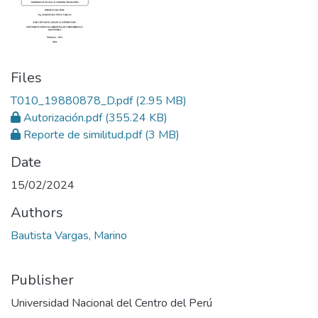
Files
T010_19880878_D.pdf
(2.95 MB)
Autorización.pdf
(355.24 KB)
Reporte de similitud.pdf
(3 MB)
Date
15/02/2024
Authors
Bautista Vargas, Marino
Publisher
Universidad Nacional del Centro del Perú