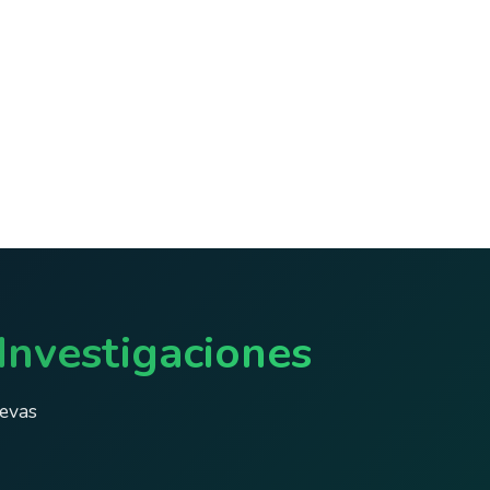
Investigaciones
uevas