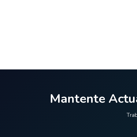
Mantente Actua
Trab