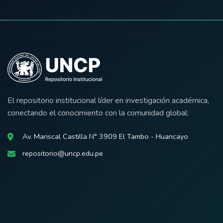
El repositorio institucional líder en investigación académica,
conectando el conocimiento con la comunidad global:
Av. Mariscal Castilla N° 3909 El Tambo - Huancayo
repositorio@uncp.edu.pe