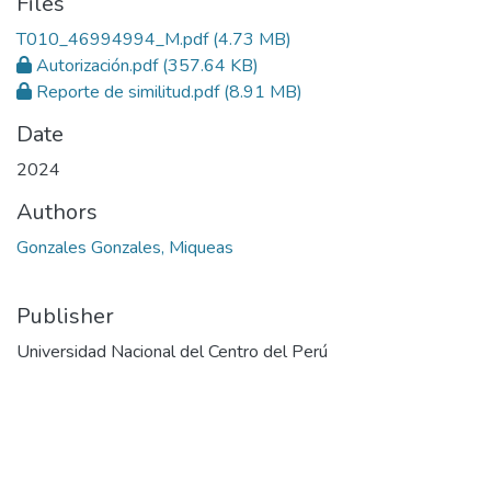
Files
T010_46994994_M.pdf
(4.73 MB)
Autorización.pdf
(357.64 KB)
Reporte de similitud.pdf
(8.91 MB)
Date
2024
Authors
Gonzales Gonzales, Miqueas
Publisher
Universidad Nacional del Centro del Perú