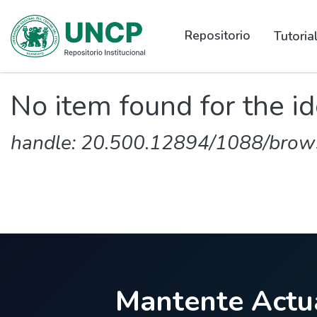
Repositorio
Tutori
No item found for the id
handle: 20.500.12894/1088/brow
Mantente Actua