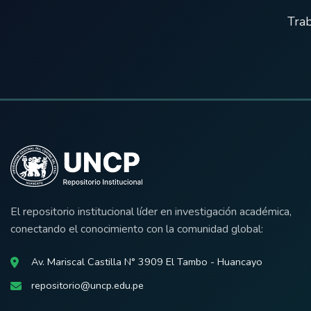
Trab
El repositorio institucional líder en investigación académica,
conectando el conocimiento con la comunidad global:
Av. Mariscal Castilla N° 3909 El Tambo - Huancayo
repositorio@uncp.edu.pe