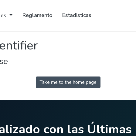
Reglamento
Estadisticas
ales
entifier
se
Take me to the home page
lizado con las Últimas