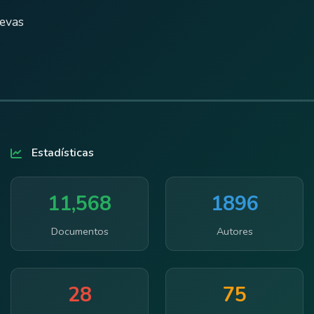
uevas
Estadísticas
11,568
1896
Documentos
Autores
28
75