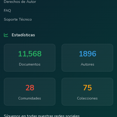
Derechos de Autor
FAQ
Soporte Técnico
Estadísticas
11,568
1896
Documentos
Autores
28
75
Comunidades
Colecciones
Síguenos en todas nuestras redes sociales