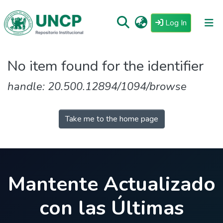
(current)
Log In
Repositorio
No item found for the identifier
Tutoriales
handle: 20.500.12894/1094/browse
Reglamento
Estadisticas
Take me to the home page
Mantente Actualizado
con las Últimas