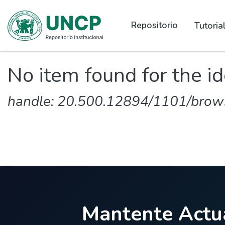
Repositorio
Tutori
No item found for the id
handle: 20.500.12894/1101/brow
Mantente Actua