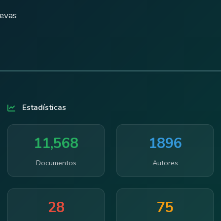
uevas
Estadísticas
11,568
1896
Documentos
Autores
28
75