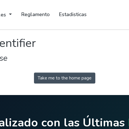
Reglamento
Estadisticas
ales
entifier
se
Take me to the home page
lizado con las Últimas