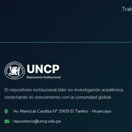
Trab
El repositorio institucional líder en investigación académica,
conectando el conocimiento con la comunidad global:
Av. Mariscal Castilla N° 3909 El Tambo - Huancayo
repositorio@uncp.edu.pe