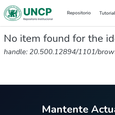
Repositorio
Tutori
No item found for the id
handle: 20.500.12894/1101/brow
Mantente Actua