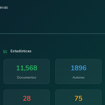
uevas
Estadísticas
11,568
1896
Documentos
Autores
28
75