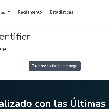
Reglamento
Estadisticas
ales
entifier
se
Take me to the home page
lizado con las Últimas