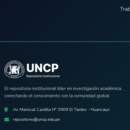
Trab
El repositorio institucional líder en investigación académica,
conectando el conocimiento con la comunidad global:
Av. Mariscal Castilla N° 3909 El Tambo - Huancayo
repositorio@uncp.edu.pe