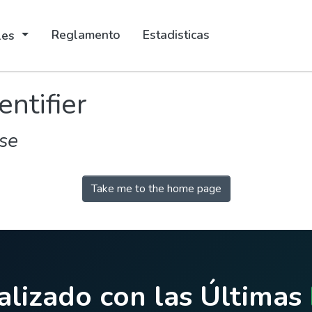
Reglamento
Estadisticas
ales
entifier
se
Take me to the home page
lizado con las Últimas