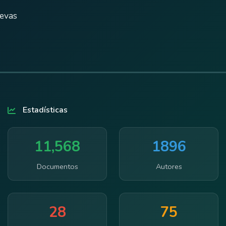
uevas
Estadísticas
11,568
1896
Documentos
Autores
28
75