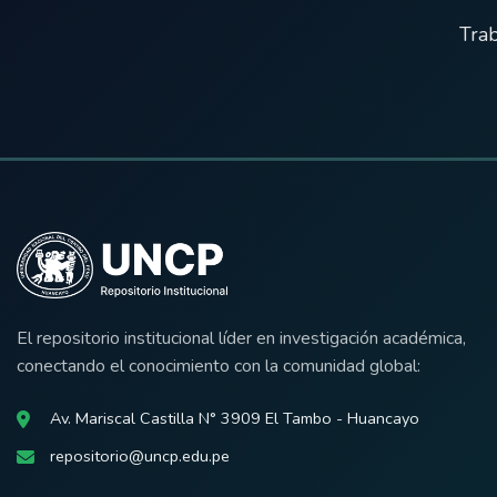
Trab
El repositorio institucional líder en investigación académica,
conectando el conocimiento con la comunidad global:
Av. Mariscal Castilla N° 3909 El Tambo - Huancayo
repositorio@uncp.edu.pe