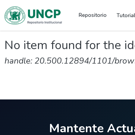
Repositorio
Tutori
No item found for the id
handle: 20.500.12894/1101/brow
Mantente Actua