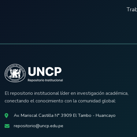
Trab
El repositorio institucional líder en investigación académica,
conectando el conocimiento con la comunidad global:
Av. Mariscal Castilla N° 3909 El Tambo - Huancayo
repositorio@uncp.edu.pe