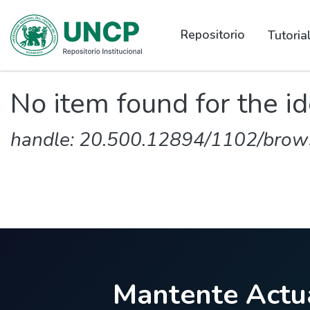
Repositorio
Tutori
No item found for the id
handle: 20.500.12894/1102/brow
Mantente Actua