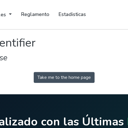
Reglamento
Estadisticas
ales
entifier
se
Take me to the home page
lizado con las Últimas