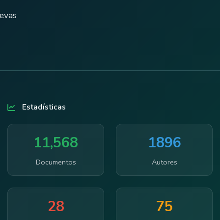
uevas
Estadísticas
11,568
1896
Documentos
Autores
28
75