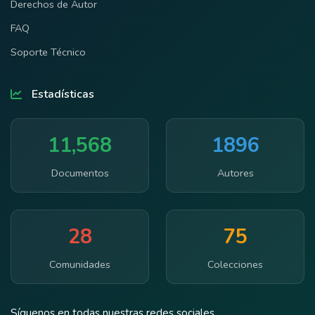
Derechos de Autor
FAQ
Soporte Técnico
Estadísticas
11,568
1896
Documentos
Autores
28
75
Comunidades
Colecciones
Síguenos en todas nuestras redes sociales