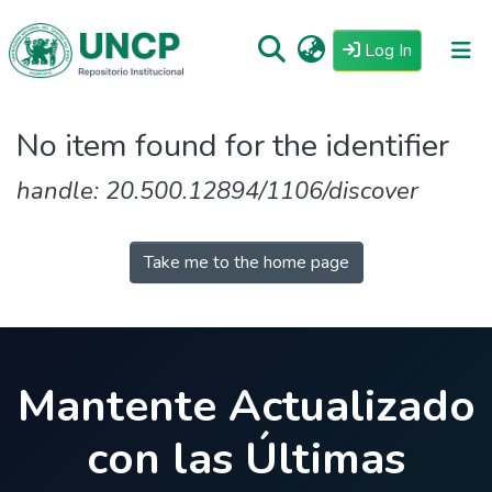
(current)
Log In
Repositorio
No item found for the identifier
Tutoriales
handle: 20.500.12894/1106/discover
Reglamento
Estadisticas
Take me to the home page
Mantente Actualizado
con las Últimas