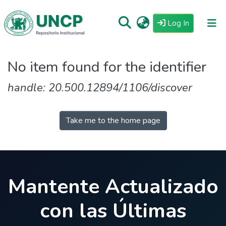
(current)
Log In
Repositorio
No item found for the identifier
Tutoriales
handle: 20.500.12894/1106/discover
Reglamento
Estadisticas
Take me to the home page
Mantente Actualizado
con las Últimas