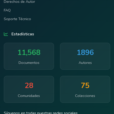
Derechos de Autor
FAQ
Soporte Técnico
Estadísticas
11,568
1896
Documentos
Autores
28
75
Comunidades
Colecciones
Síguenos en todas nuestras redes sociales