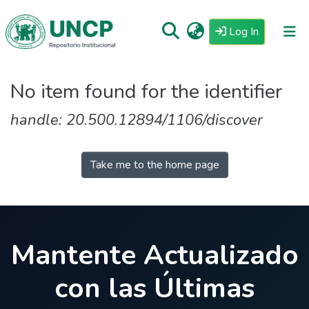
(current)
Log In
Repositorio
No item found for the identifier
Tutoriales
handle: 20.500.12894/1106/discover
Reglamento
Estadisticas
Take me to the home page
Mantente Actualizado
con las Últimas