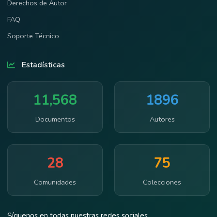
Derechos de Autor
FAQ
Soporte Técnico
Estadísticas
11,568
1896
Documentos
Autores
28
75
Comunidades
Colecciones
Síguenos en todas nuestras redes sociales