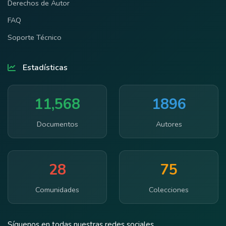
Derechos de Autor
FAQ
Soporte Técnico
Estadísticas
11,568
1896
Documentos
Autores
28
75
Comunidades
Colecciones
Síguenos en todas nuestras redes sociales