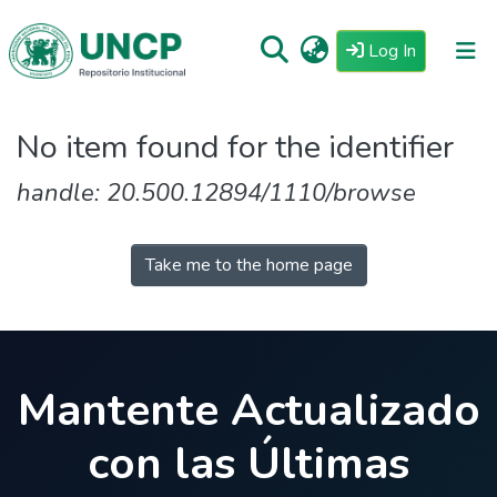
(current)
Log In
Repositorio
No item found for the identifier
Tutoriales
handle: 20.500.12894/1110/browse
Reglamento
Estadisticas
Take me to the home page
Mantente Actualizado
con las Últimas