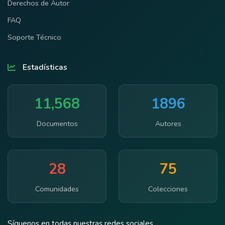
Derechos de Autor
FAQ
Soporte Técnico
Estadísticas
11,568
1896
Documentos
Autores
28
75
Comunidades
Colecciones
Síguenos en todas nuestras redes sociales