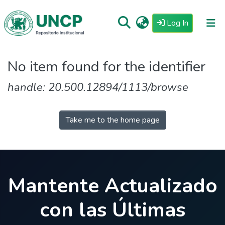
(current)
Log In
Repositorio
No item found for the identifier
Tutoriales
handle: 20.500.12894/1113/browse
Reglamento
Estadisticas
Take me to the home page
Mantente Actualizado
con las Últimas