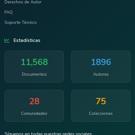
Derechos de Autor
FAQ
Soporte Técnico
Estadísticas
11,568
1896
Documentos
Autores
28
75
Comunidades
Colecciones
Síguenos en todas nuestras redes sociales