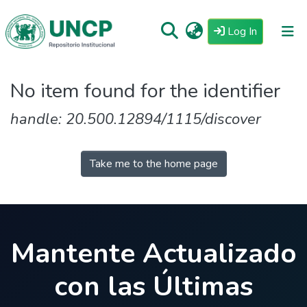
(current)
Log In
Repositorio
No item found for the identifier
Tutoriales
handle: 20.500.12894/1115/discover
Reglamento
Estadisticas
Take me to the home page
Mantente Actualizado
con las Últimas