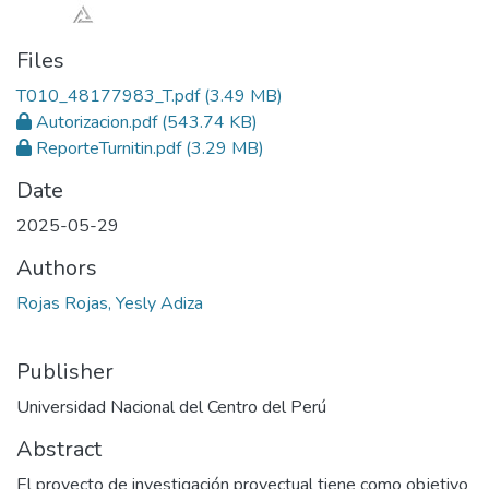
Files
T010_48177983_T.pdf
(3.49 MB)
Autorizacion.pdf
(543.74 KB)
ReporteTurnitin.pdf
(3.29 MB)
Date
2025-05-29
Authors
Rojas Rojas, Yesly Adiza
Publisher
Universidad Nacional del Centro del Perú
Abstract
El proyecto de investigación proyectual tiene como objetivo