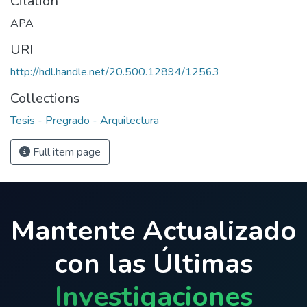
Citation
APA
URI
http://hdl.handle.net/20.500.12894/12563
Collections
Tesis - Pregrado - Arquitectura
Full item page
Mantente Actualizado
con las Últimas
Investigaciones