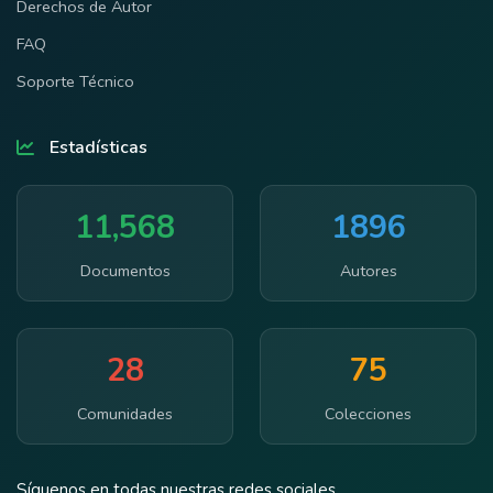
Derechos de Autor
FAQ
Soporte Técnico
Estadísticas
11,568
1896
Documentos
Autores
28
75
Comunidades
Colecciones
Síguenos en todas nuestras redes sociales