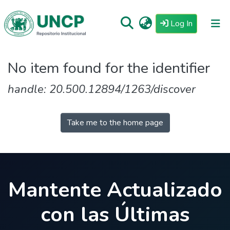
(current)
Log In
Repositorio
No item found for the identifier
Tutoriales
handle: 20.500.12894/1263/discover
Reglamento
Estadisticas
Take me to the home page
Mantente Actualizado
con las Últimas