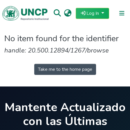
Log In
Repositorio
No item found for the identifier
Tutoriales
handle: 20.500.12894/1267/browse
Reglamento
Estadisticas
Take me to the home page
Mantente Actualizado
con las Últimas