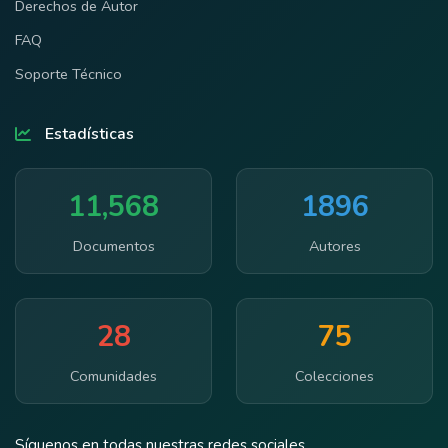
Derechos de Autor
FAQ
Soporte Técnico
Estadísticas
11,568
1896
Documentos
Autores
28
75
Comunidades
Colecciones
Síguenos en todas nuestras redes sociales