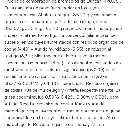
Prueba de comparación de promedios de Duncan (p<0,05).
En la ganancia de peso fue superior en los cuyes
alimentados con Alfalfa (testigo) 485,10 g y con residuo
orgánico de cocina, kudzu y Ala de murciélago, fueron
353,07 g, 320,8 g, 263,10 g respectivamente, no logrando
superar al alimento testigo. La conversión alimenticia fue
superior en los cuyes alimentados con residuos orgánicos de
cocina (4,40) y Ala de murciélago (6,65), en relación al
testigo (8,31); Mientras que el kudzu tuvo la menor
conversión alimenticia (13,54). Los alimentos evaluados no
mostraron efecto estadístico significativo (p<0,05) en el
rendimiento de carcasa, los resultados son: 61,92%,
58,77%, 58,34% y 61,48%, para kudzu, Residuo orgánico
de cocina, Ala de murciélago y Alfalfa, respectivamente. La
grasa abdominal fue 0,59%, 0,42%, 0,36% y 0,08% para
Alfalfa, Residuo orgánico de cocina, Kudzu y Ala de
murciélago respectivamente, el menor porcentaje de grasa
abdominal fue en los cuyes alimentados a base del Ala de
murciélago. El Residuo orgánico de cocina y Ala de