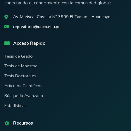
conectando el conocimiento con la comunidad global:
Av. Mariscal Castilla N° 3909 El Tambo - Huancayo
repositorio@uncp.edu.pe
Acceso Rápido
Tesis de Grado
Tesis de Maestría
Tesis Doctorales
Artículos Científicos
Búsqueda Avanzada
Estadísticas
Recursos