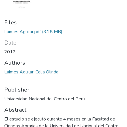
Files
Laimes Aguilar.pdf
(3.28 MB)
Date
2012
Authors
Laimes Aguilar, Celia Olinda
Publisher
Universidad Nacional del Centro del Perú
Abstract
El estudio se ejecutó durante 4 meses en la Facultad de
Ciencias Agrarias de la Universidad de Nacional del Centro