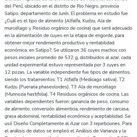
del Perú, ubicado en el distrito de Rio Negro, provincia
Satipo, departamento de Junín. El problema en estudio fue
¿Cuál es el tipo de alimento (Alfalfa, Kudzu, Ala de
murciélago y Residuo orgánico de cocina) que será adecuado
en la alimentación de cuyes en la etapa de engorde, para
obtener mejor rendimiento productivo y rentabilidad
económica, en Satipo?. Se utilizaron 36 cuyes machos con
pesos iniciales promedio de 532 g, distribuidos al azar, cada
unidad experimental estuvo representada por 3 cuyes en
12 pozas. La variable independiente fue tipos de alimentos,
siendo los tratamientos: T1 Alfalfa (Medicago sativa), T2
Kudzu (Pueraria phaseoloides), T3 Ala de murciélago
(Munnozia hastifolia), T4 Residuos orgánicos de cocina. Las
variables dependientes fueron; ganancia de peso, consumo
de alimento, conversión alimenticia, rendimiento de carcasa,
grasa abdominal, rentabilidad económica y aceptabilidad. Se
usó Diseño Completamente al Azar con 3 repeticiones. Para
el análisis de datos se empleó el Análisis de Varianza y la