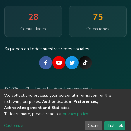
28
75
Comunidades
Colecciones
Síguenos en todas nuestras redes sociales
© 2026 UNCP - Todos los derechos reservados.
We collect and process your personal information for the
Términos de Uso
Política de Privacidad
Accesibilidad
following purposes:
Authentication, Preferences,
Acknowledgement and Statistics
.
Contacto
To learn more, please read our
privacy policy
.
Acceso Abierto
Customize
Decline
That's ok