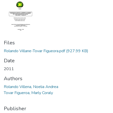
Files
Rolando Villane-Tovar Figueora.pdf
(927.99 KB)
Date
2011
Authors
Rolando Villena, Noelia Andrea
Tovar Figueroa, Marly Coraly
Publisher