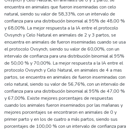
Ovsynch y Celo Natural, en animales de 0 y 1 parto, se
encuentra en animales que fueron inseminadas con celo
natural, siendo su valor de 58,33%, con un intervalo de
confianza para una distribución binomial al 95% de 48,00 %
y 68,00%. La mejor respuesta a la IA entre el protocolo
Ovsynch y Celo Natural en animales de 2 y 3 partos, se
encuentra en animales de fueron inseminadas cuando se usa
el protocolo Ovsynch, siendo su valor de 60,00%, con un
intervalo de confianza para una distribución binomial al 95%
de 50,00 % y 70,00%. La mejor respuesta a la IA entre el
protocolo Ovsynch y Celo Natural, en animales de 4 a mas
partos, se encuentra en animales de fueron inseminadas con
celo natural, siendo su valor de 56,76%, con un intervalo de
confianza para una distribución binomial al 95% de 47,00 %
y 67,00%. Existe mejores porcentajes de respuestas
cuando los animales fueron inseminados por las mañanas y
mejores porcentajes se encontraron en animales de 0 y
primer parto y en los de cuatro a más partos, siendo sus
porcentajes de 100,00 % con un intervalo de confianza para