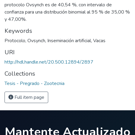
protocolo Ovsynch es de 40,54 %, con intervalo de
confianza para una distribución binomial al 95 % de 35,00 %
y 47,00%.
Keywords
Protocolo
,
Ovsynch
,
Inseminación artificial
,
Vacas
URI
http://hdl.handle.net/20.500.12894/2897
Collections
Tesis - Pregrado - Zootecnia
Full item page
Mantente Actualizado