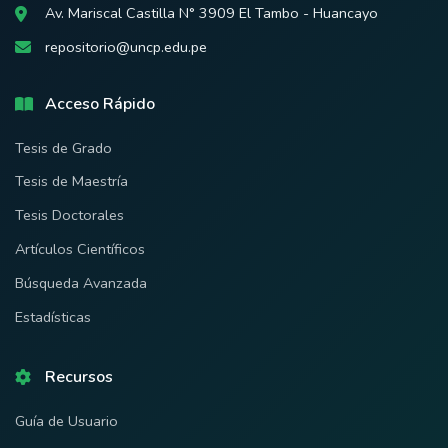
Av. Mariscal Castilla N° 3909 El Tambo - Huancayo
repositorio@uncp.edu.pe
Acceso Rápido
Tesis de Grado
Tesis de Maestría
Tesis Doctorales
Artículos Científicos
Búsqueda Avanzada
Estadísticas
Recursos
Guía de Usuario