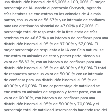
una distribución binomial de 96,00% a 100, 00%. El mejor
porcentaje de IA usando el protocolo Ovsynch, logrando
crías hembras se encuentran en los animales de 4 a más
partos, con un valor de 56,67% y un intervalo de confianza
para una distribución binomial de 47,00% y 67,00%. El
porcentaje total de respuesta de la frecuencia de crías
hembras es de 46,67 % y un intervalo de confianza para una
distribución binomial al 95 % de 37,00% y 57,00%. El
mejor porcentaje de respuesta a la IA con Celo natural; se
encuentra en animales de cero y primer parto, siendo su
valor de 58,32 %, con un intervalo de confianza para una
distribución binomial al 95 % de 48,00% y 68,00%.El total
de respuesta posee un valor de 50,00 % con un intervalo
de confianza para una distribución binomial al 95 % de
40,00% y 60,00%. El mejor porcentaje de natalidad se
encuentra en animales de segundo y tercer parto, con un
valor de 60,00%, con intervalo de confianza para una
distribución binomial al 95% de 50,00% y 70,00% y el
porcentaje total de natalidad, inseminando haciendo uso del