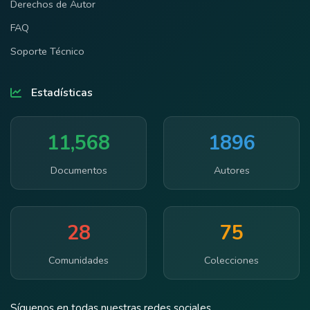
Derechos de Autor
FAQ
Soporte Técnico
Estadísticas
11,568
1896
Documentos
Autores
28
75
Comunidades
Colecciones
Síguenos en todas nuestras redes sociales