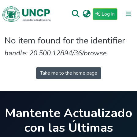
(current)
Log In
Repositorio
No item found for the identifier
Tutoriales
handle: 20.500.12894/36/browse
Reglamento
Estadisticas
Take me to the home page
Mantente Actualizado
con las Últimas