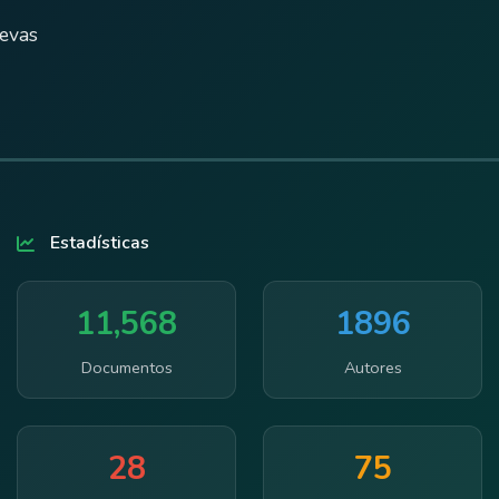
uevas
Estadísticas
11,568
1896
Documentos
Autores
28
75