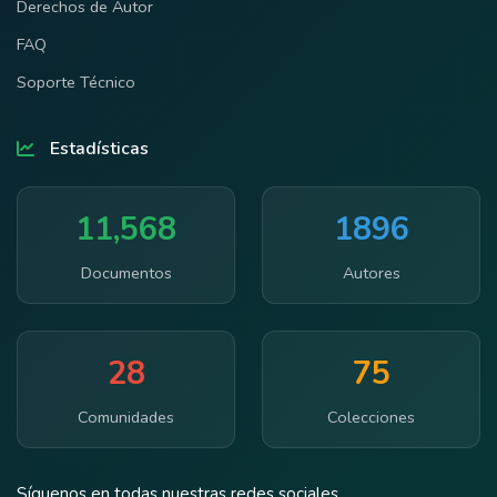
Derechos de Autor
FAQ
Soporte Técnico
Estadísticas
11,568
1896
Documentos
Autores
28
75
Comunidades
Colecciones
Síguenos en todas nuestras redes sociales