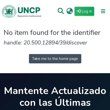
(current)
Log In
Repositorio
No item found for the identifier
Tutoriales
handle: 20.500.12894/39/discover
Reglamento
Estadisticas
Take me to the home page
Mantente Actualizado
con las Últimas