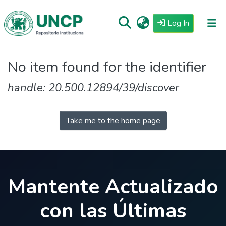
(current)
Log In
Repositorio
No item found for the identifier
Tutoriales
handle: 20.500.12894/39/discover
Reglamento
Estadisticas
Take me to the home page
Mantente Actualizado
con las Últimas