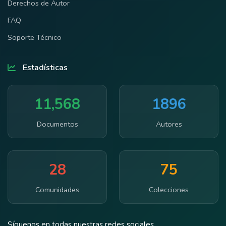
Derechos de Autor
FAQ
Soporte Técnico
Estadísticas
11,568
1896
Documentos
Autores
28
75
Comunidades
Colecciones
Síguenos en todas nuestras redes sociales