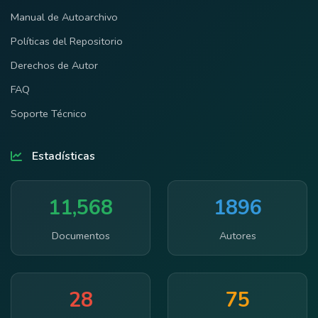
Manual de Autoarchivo
Políticas del Repositorio
Derechos de Autor
FAQ
Soporte Técnico
Estadísticas
11,568
1896
Documentos
Autores
28
75