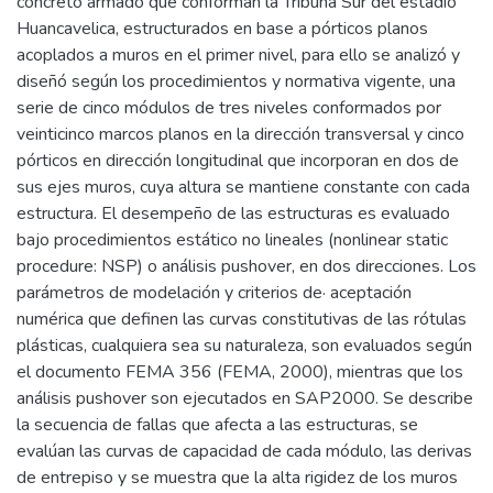
concreto armado que conforman la Tribuna Sur del estadio
Huancavelica, estructurados en base a pórticos planos
acoplados a muros en el primer nivel, para ello se analizó y
diseñó según los procedimientos y normativa vigente, una
serie de cinco módulos de tres niveles conformados por
veinticinco marcos planos en la dirección transversal y cinco
pórticos en dirección longitudinal que incorporan en dos de
sus ejes muros, cuya altura se mantiene constante con cada
estructura. El desempeño de las estructuras es evaluado
bajo procedimientos estático no lineales (nonlinear static
procedure: NSP) o análisis pushover, en dos direcciones. Los
parámetros de modelación y criterios de· aceptación
numérica que definen las curvas constitutivas de las rótulas
plásticas, cualquiera sea su naturaleza, son evaluados según
el documento FEMA 356 (FEMA, 2000), mientras que los
análisis pushover son ejecutados en SAP2000. Se describe
la secuencia de fallas que afecta a las estructuras, se
evalúan las curvas de capacidad de cada módulo, las derivas
de entrepiso y se muestra que la alta rigidez de los muros