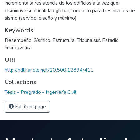
incrementa la resistencia de los edificios a la vez que
disminuye su ductilidad global, todo ello para tres niveles de
sismo (servicio, diseño y máximo).
Keywords
Desempeño
,
Sísmico
,
Estructura
,
Tribuna sur
,
Estadio
huancavelica
URI
http://hdl.handle.net/20.500.12894/411
Collections
Tesis - Pregrado - Ingeniería Civil
Full item page