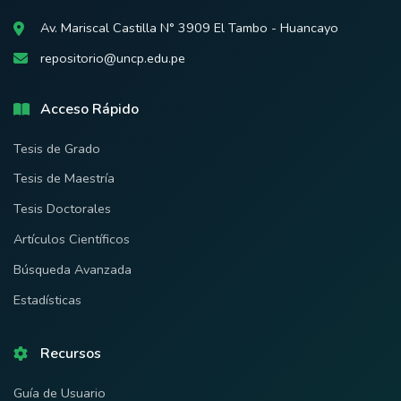
Av. Mariscal Castilla N° 3909 El Tambo - Huancayo
repositorio@uncp.edu.pe
Acceso Rápido
Tesis de Grado
Tesis de Maestría
Tesis Doctorales
Artículos Científicos
Búsqueda Avanzada
Estadísticas
Recursos
Guía de Usuario