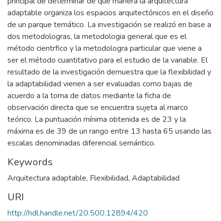
principal de determinar de qué manera la arquitectura
adaptable organiza los espacios arquitectónicos en el diseño
de un parque temático. La investigación se realizó en base a
dos metodologras, la metodologia general que es el
método cientrfico y la metodologra particular que viene a
ser el método cuantitativo para el estudio de la variable. El
resultado de la investigación demuestra que la flexibilidad y
la adaptabilidad vienen a ser evaluadas como bajas de
acuerdo a la toma de datos mediante la ficha de
observación directa que se encuentra sujeta al marco
teórico. La puntuación mínima obtenida es de 23 y la
máxima es de 39 de un rango entre 13 hasta 65 usando las
escalas denominadas diferencial semántico.
Keywords
Arquitectura adaptable
,
Flexibilidad
,
Adaptabilidad
URI
http://hdl.handle.net/20.500.12894/420