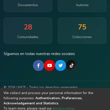
Documentos
Autores
28
75
Comunidades
Colecciones
Síguenos en todas nuestras redes sociales
© 2026 UNCP - Todos los derechos reservados.
We collect and process your personal information for the
Términos de Uso
Política de Privacidad
Accesibilidad
following purposes:
Authentication, Preferences,
Acknowledgement and Statistics
.
Contacto
To learn more, please read our
privacy policy
.