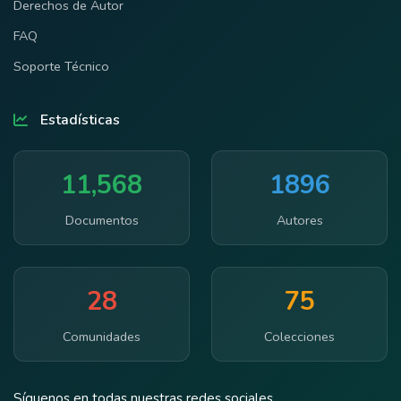
Derechos de Autor
FAQ
Soporte Técnico
Estadísticas
11,568
1896
Documentos
Autores
28
75
Comunidades
Colecciones
Síguenos en todas nuestras redes sociales