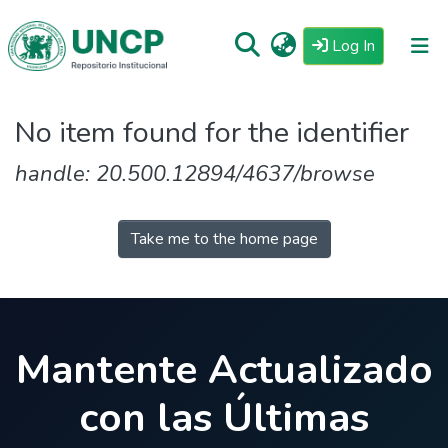
(current)
Log In
Repositorio
No item found for the identifier
Tutoriales
handle: 20.500.12894/4637/browse
Reglamento
Estadisticas
Take me to the home page
Mantente Actualizado
con las Últimas