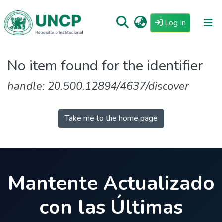
(current)
Log In
Repositorio
No item found for the identifier
Tutoriales
handle: 20.500.12894/4637/discover
Reglamento
Estadisticas
Take me to the home page
Mantente Actualizado
con las Últimas