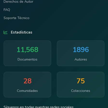
Derechos de Autor
FAQ
Soporte Técnico
Estadísticas
11,568
1896
Documentos
Autores
28
75
Comunidades
Colecciones
Síguenos en todas nuestras redes sociales