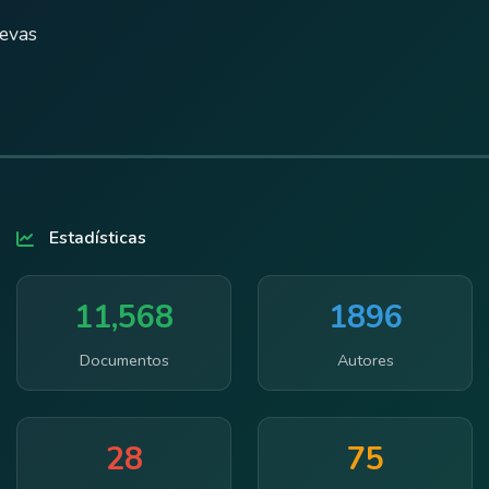
uevas
Estadísticas
11,568
1896
Documentos
Autores
28
75