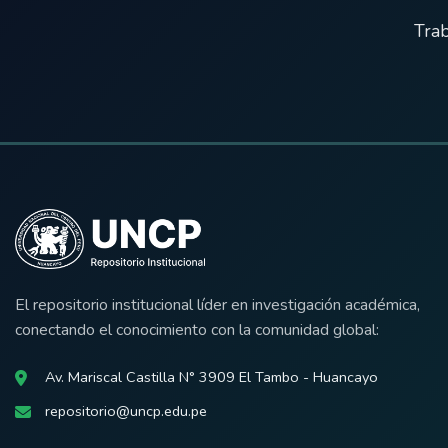
Trab
El repositorio institucional líder en investigación académica,
conectando el conocimiento con la comunidad global:
Av. Mariscal Castilla N° 3909 El Tambo - Huancayo
repositorio@uncp.edu.pe