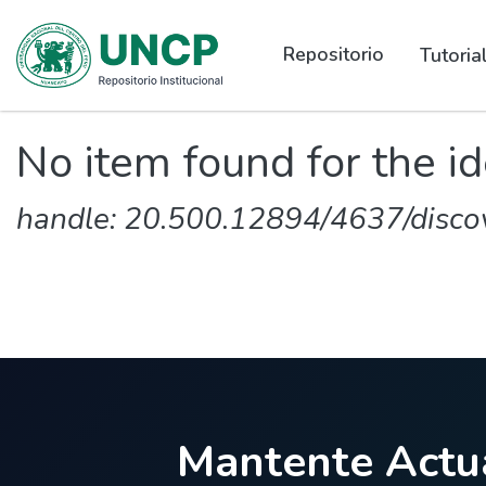
Repositorio
Tutori
No item found for the id
handle: 20.500.12894/4637/disco
Mantente Actua