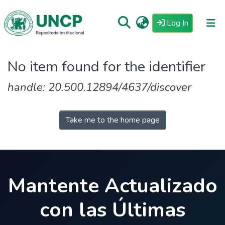
(current)
Log In
Repositorio
No item found for the identifier
Tutoriales
handle: 20.500.12894/4637/discover
Reglamento
Estadisticas
Take me to the home page
Mantente Actualizado
con las Últimas