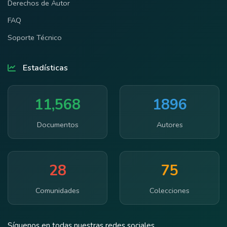
Derechos de Autor
FAQ
Soporte Técnico
Estadísticas
11,568
1896
Documentos
Autores
28
75
Comunidades
Colecciones
Síguenos en todas nuestras redes sociales