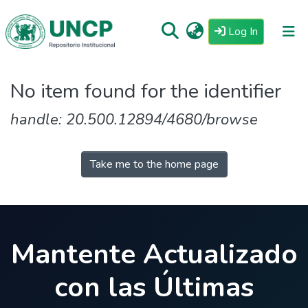
(current)
Log In
Repositorio
No item found for the identifier
Tutoriales
handle: 20.500.12894/4680/browse
Reglamento
Estadisticas
Take me to the home page
Mantente Actualizado
con las Últimas