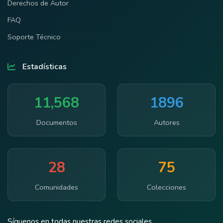
Derechos de Autor
FAQ
Soporte Técnico
Estadísticas
11,568
1896
Documentos
Autores
28
75
Comunidades
Colecciones
Síguenos en todas nuestras redes sociales