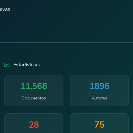
uevas
Estadísticas
11,568
1896
Documentos
Autores
28
75