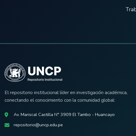
Trab
El repositorio institucional líder en investigación académica,
conectando el conocimiento con la comunidad global:
Av. Mariscal Castilla N° 3909 El Tambo - Huancayo
repositorio@uncp.edu.pe