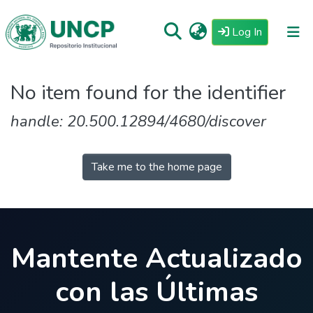
(current)
Log In
Repositorio
No item found for the identifier
Tutoriales
handle: 20.500.12894/4680/discover
Reglamento
Estadisticas
Take me to the home page
Mantente Actualizado
con las Últimas