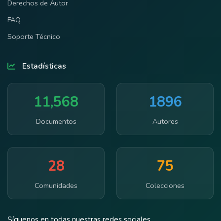
Derechos de Autor
FAQ
Soporte Técnico
Estadísticas
11,568
1896
Documentos
Autores
28
75
Comunidades
Colecciones
Síguenos en todas nuestras redes sociales