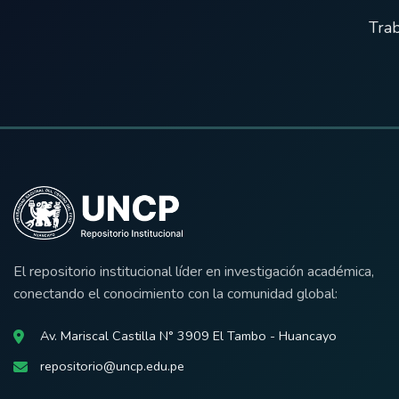
Trab
El repositorio institucional líder en investigación académica,
conectando el conocimiento con la comunidad global:
Av. Mariscal Castilla N° 3909 El Tambo - Huancayo
repositorio@uncp.edu.pe