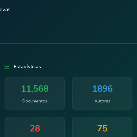
uevas
Estadísticas
11,568
1896
Documentos
Autores
28
75