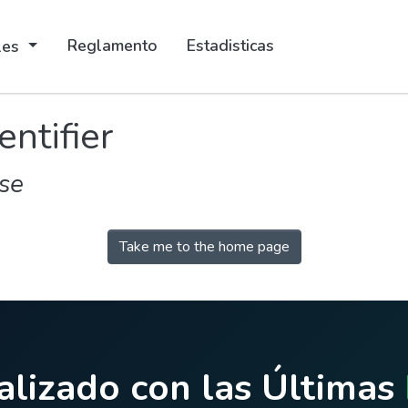
Reglamento
Estadisticas
ales
entifier
se
Take me to the home page
lizado con las Últimas