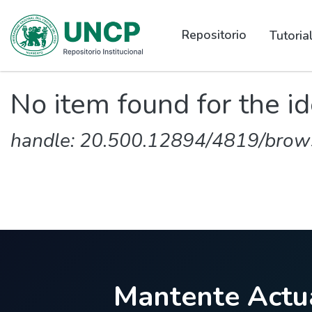
Repositorio
Tutori
No item found for the id
handle: 20.500.12894/4819/brow
Mantente Actua