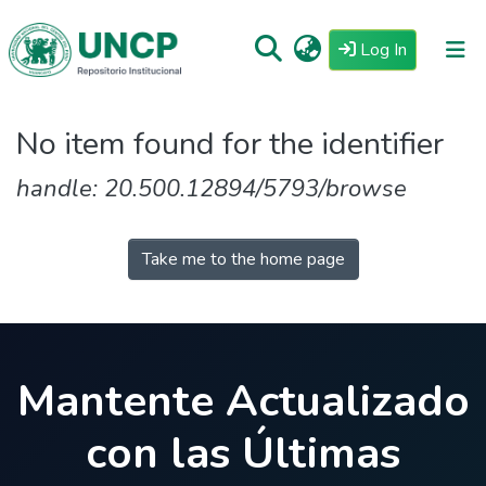
(current)
Log In
Repositorio
No item found for the identifier
Tutoriales
handle: 20.500.12894/5793/browse
Reglamento
Estadisticas
Take me to the home page
Mantente Actualizado
con las Últimas