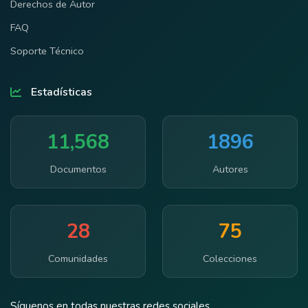
Derechos de Autor
FAQ
Soporte Técnico
Estadísticas
11,568
1896
Documentos
Autores
28
75
Comunidades
Colecciones
Síguenos en todas nuestras redes sociales