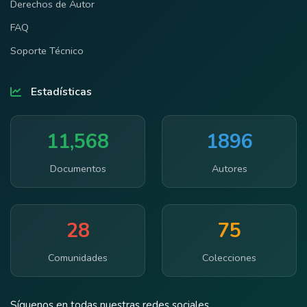
Derechos de Autor
FAQ
Soporte Técnico
Estadísticas
11,568
1896
Documentos
Autores
28
75
Comunidades
Colecciones
Síguenos en todas nuestras redes sociales