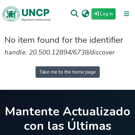
(current)
Log In
Repositorio
No item found for the identifier
Tutoriales
handle: 20.500.12894/6738/discover
Reglamento
Estadisticas
Take me to the home page
Mantente Actualizado
con las Últimas