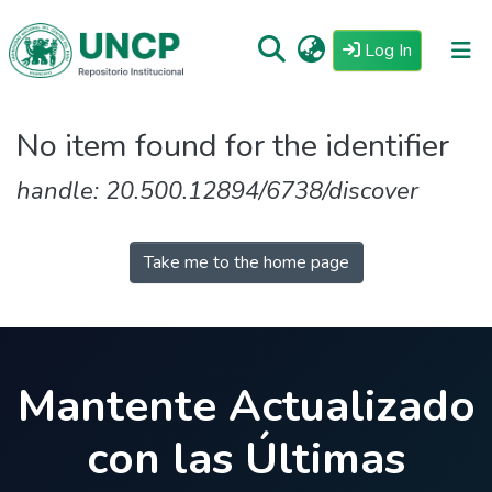
(current)
Log In
Repositorio
No item found for the identifier
Tutoriales
handle: 20.500.12894/6738/discover
Reglamento
Estadisticas
Take me to the home page
Mantente Actualizado
con las Últimas