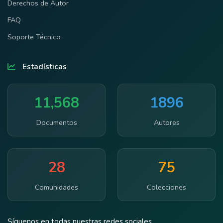
Derechos de Autor
FAQ
Soporte Técnico
Estadísticas
11,568
1896
Documentos
Autores
28
75
Comunidades
Colecciones
Síguenos en todas nuestras redes sociales