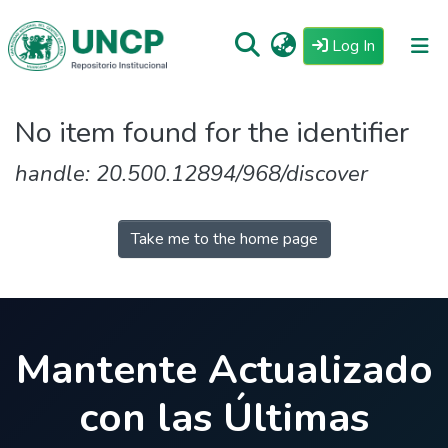
(current)
Log In
Repositorio
No item found for the identifier
Tutoriales
handle: 20.500.12894/968/discover
Reglamento
Estadisticas
Take me to the home page
Mantente Actualizado
con las Últimas