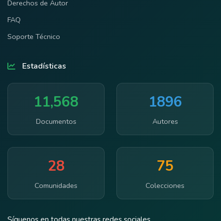
Derechos de Autor
FAQ
Soporte Técnico
Estadísticas
11,568
1896
Documentos
Autores
28
75
Comunidades
Colecciones
Síguenos en todas nuestras redes sociales