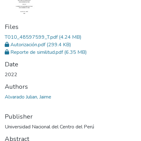
Files
T010_48597599_T.pdf
(4.24 MB)
Autorización.pdf
(299.4 KB)
Reporte de similitud.pdf
(6.35 MB)
Date
2022
Authors
Alvarado Julian, Jaime
Publisher
Universidad Nacional del Centro del Perú
Abstract