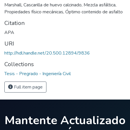
Marshall
,
Cascarilla de huevo calcinado
,
Mezcla asfáltica
,
Propiedades físico mecánicas
,
Óptimo contenido de asfalto
Citation
APA
URI
http://hdl.handle.net/20.500.12894/9836
Collections
Tesis - Pregrado - Ingeniería Civil
Full item page
Mantente Actualizado