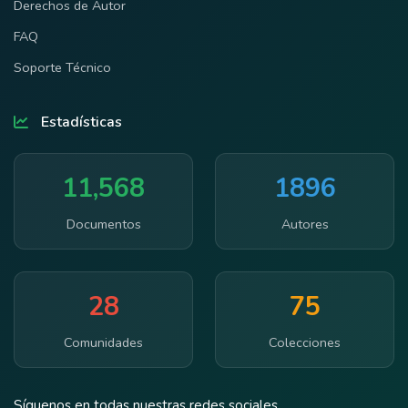
Derechos de Autor
FAQ
Soporte Técnico
Estadísticas
11,568
1896
Documentos
Autores
28
75
Comunidades
Colecciones
Síguenos en todas nuestras redes sociales