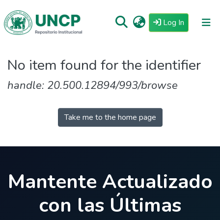
(current)
Log In
Repositorio
No item found for the identifier
Tutoriales
handle: 20.500.12894/993/browse
Reglamento
Estadisticas
Take me to the home page
Mantente Actualizado
con las Últimas